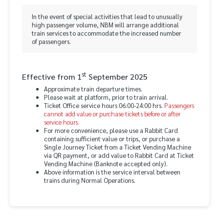
In the event of special activities that lead to unusually
high passenger volume, NBM will arrange additional
train services to accommodate the increased number
of passengers.
st
Effective from 1
September 2025
Approximate train departure times.
Please wait at platform, prior to train arrival.
Ticket Office service hours 06:00-24:00 hrs.
Passengers
cannot add value or purchase tickets before or after
service hours.
For more convenience, please use a Rabbit Card
containing sufficient value or trips, or purchase a
Single Journey Ticket from a Ticket Vending Machine
via QR payment, or add value to Rabbit Card at Ticket
Vending Machine (Banknote accepted only).
Above information is the service interval between
trains during Normal Operations.